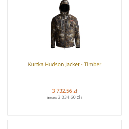
Kurtka Hudson Jacket - Timber
3 732,56 zł
3 034,60 zł
(netto:
)