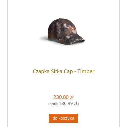
Czapka Sitka Cap - Timber
230,00 zł
186,99 zł
(netto:
)
do koszyka