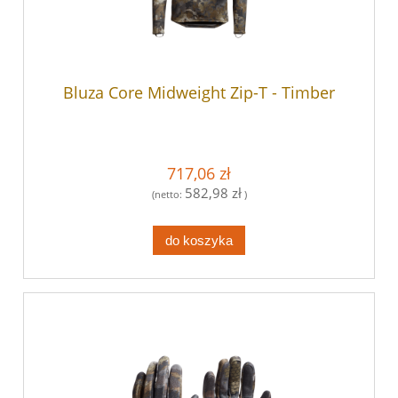
Bluza Core Midweight Zip-T - Timber
717,06 zł
582,98 zł
(netto:
)
do koszyka