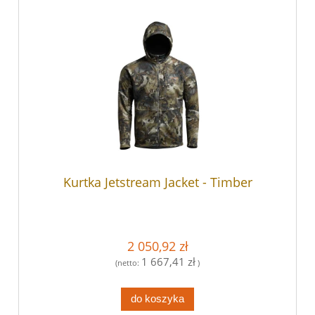
Kurtka Jetstream Jacket - Timber
2 050,92 zł
1 667,41 zł
(netto:
)
do koszyka