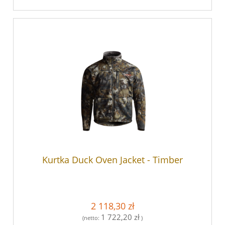
Kurtka Duck Oven Jacket - Timber
2 118,30 zł
1 722,20 zł
(netto:
)