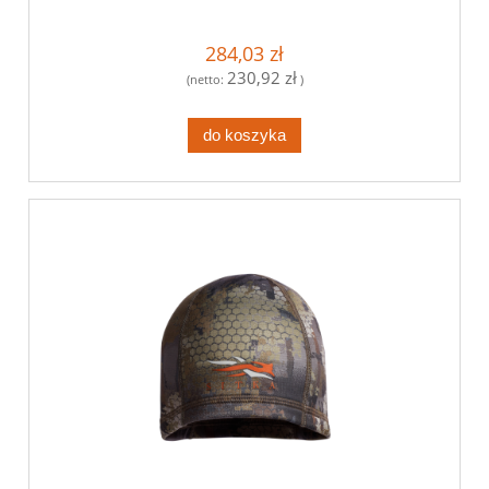
284,03 zł
230,92 zł
(netto:
)
do koszyka