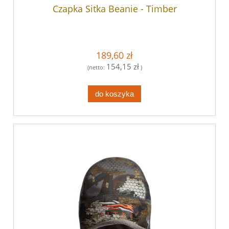
Czapka Sitka Beanie - Timber
189,60 zł
154,15 zł
(netto:
)
do koszyka