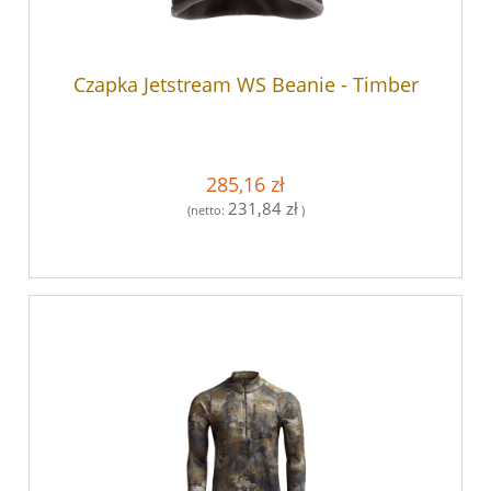
Czapka Jetstream WS Beanie - Timber
285,16 zł
231,84 zł
(netto:
)