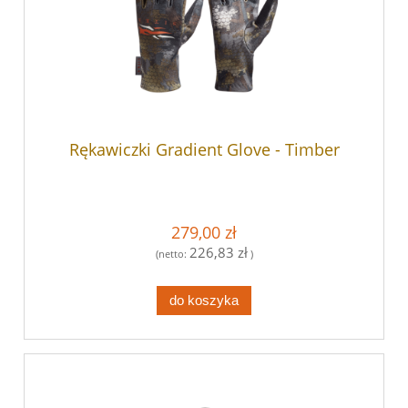
Rękawiczki Gradient Glove - Timber
279,00 zł
226,83 zł
(netto:
)
do koszyka