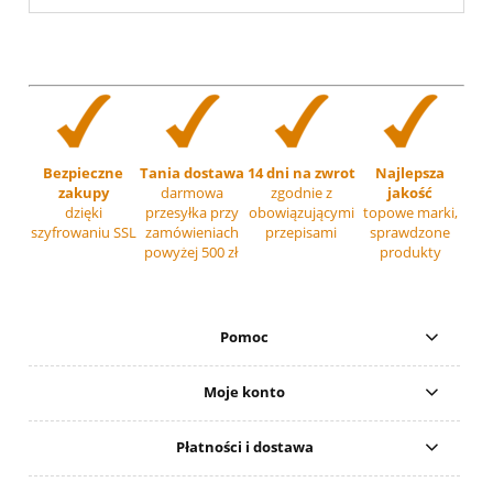
Bezpieczne
Tania dostawa
14 dni na zwrot
Najlepsza
zakupy
darmowa
zgodnie z
jakość
dzięki
przesyłka przy
obowiązującymi
topowe marki,
szyfrowaniu SSL
zamówieniach
przepisami
sprawdzone
powyżej 500 zł
produkty
Pomoc
Moje konto
Płatności i dostawa