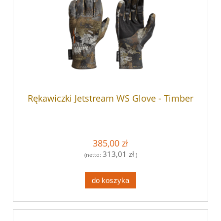
Rękawiczki Jetstream WS Glove - Timber
385,00 zł
313,01 zł
(netto:
)
do koszyka