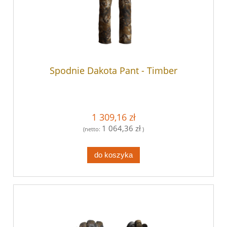
Spodnie Dakota Pant - Timber
1 309,16 zł
1 064,36 zł
(netto:
)
do koszyka