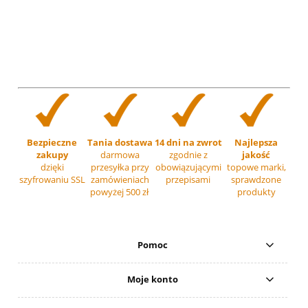
Bezpieczne
Tania dostawa
14 dni na zwrot
Najlepsza
zakupy
darmowa
zgodnie z
jakość
dzięki
przesyłka przy
obowiązującymi
topowe marki,
szyfrowaniu SSL
zamówieniach
przepisami
sprawdzone
powyżej 500 zł
produkty
Pomoc
Moje konto