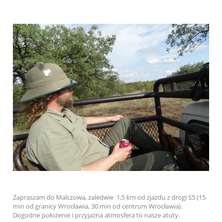
Zapraszam do Malczowa, zaledwie 1,5 km od zjazdu z drogi S5 (15
min od granicy Wrocławia, 30 min od centrum Wrocławia).
Dogodne położenie i przyjazna atmosfera to nasze atuty.