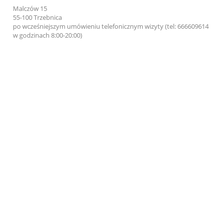
Malczów 15
55-100 Trzebnica
po wcześniejszym umówieniu telefonicznym wizyty (tel: 666609614
w godzinach 8:00-20:00)