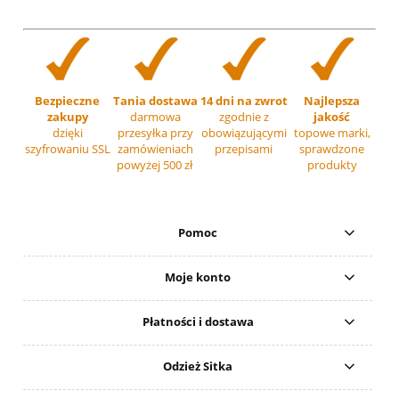
Bezpieczne
Tania dostawa
14 dni na zwrot
Najlepsza
zakupy
darmowa
zgodnie z
jakość
dzięki
przesyłka przy
obowiązującymi
topowe marki,
szyfrowaniu SSL
zamówieniach
przepisami
sprawdzone
powyżej 500 zł
produkty
Pomoc
Moje konto
Płatności i dostawa
Odzież Sitka