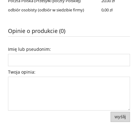
Poczta Polska
(Przesyłki poczty Polskiej)
20,00 zł
odbiór osobisty
(odbiór w siedzibie firmy)
0,00 zł
Opinie o produkcie (0)
Imię lub pseudonim:
Twoja opinia:
wyślij