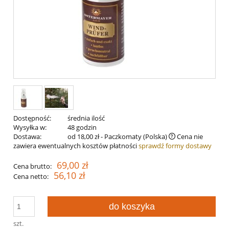
Dostępność:
średnia ilość
Wysyłka w:
48 godzin
Dostawa:
od 18,00 zł
- Paczkomaty
(Polska)
Cena nie
zawiera ewentualnych kosztów płatności
sprawdź formy dostawy
69,00 zł
Cena brutto:
56,10 zł
Cena netto:
do koszyka
szt.