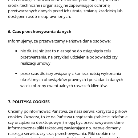
środki techniczne i organizacyjne zapewniające ochronę
przetwarzanych danych przed ich utratą, zmianą, kradzieżą lub
dostępem osób nieuprawnionych.
6. Czas przechowywania danych
Informujemy, że przetwarzamy Państwa dane osobowe:
nie dłużej niż jest to niezbędne do osiągnięcia celu
przetwarzania, na przykład udzielenia odpowiedzi czy
realizacji umowy
przez czas dłuższy związany z koniecznością wykonania
określonych obowiązków prawnych i posiadania danych
w celu obrony ewentualnych roszczeń klientów.
7. POLITYKA COOKIES
Chcemy poinformować Państwa, że nasz serwis korzysta z plików
cookies. Oznacza, to że na Państwa urządzeniu (tablecie, telefonie
czy urządzeniu desktopowym) mogą być przechowywane dane
informatyczne (pliki tekstowe) zawierające np. nazwę domeny
naszego serwisu, czy czas przechowywania. Pliki cookie nie