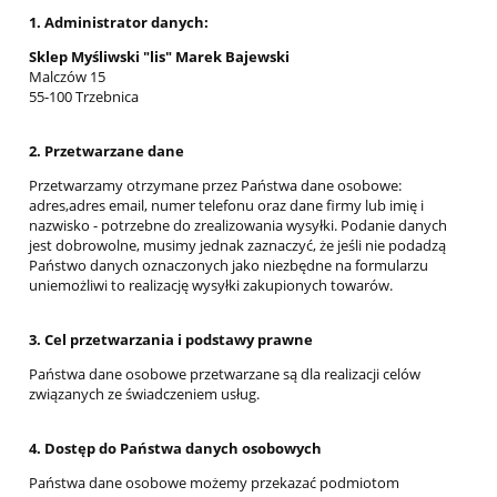
1. Administrator danych:
Sklep Myśliwski "lis" Marek Bajewski
Malczów 15
55-100 Trzebnica
2. Przetwarzane dane
Przetwarzamy otrzymane przez Państwa dane osobowe:
adres,adres email, numer telefonu oraz dane firmy lub imię i
nazwisko - potrzebne do zrealizowania wysyłki. Podanie danych
jest dobrowolne, musimy jednak zaznaczyć, że jeśli nie podadzą
Państwo danych oznaczonych jako niezbędne na formularzu
uniemożliwi to realizację wysyłki zakupionych towarów.
3. Cel przetwarzania i podstawy prawne
Państwa dane osobowe przetwarzane są dla realizacji celów
związanych ze świadczeniem usług.
4. Dostęp do Państwa danych osobowych
Państwa dane osobowe możemy przekazać podmiotom