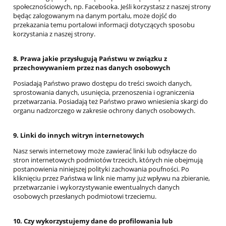
społecznościowych, np. Facebooka. Jeśli korzystasz z naszej strony
będąc zalogowanym na danym portalu, może dojść do
przekazania temu portalowi informacji dotyczących sposobu
korzystania z naszej strony.
8.
Prawa jakie przysługują Państwu w związku z
przechowywaniem przez nas danych osobowych
Posiadają Państwo prawo dostępu do treści swoich danych,
sprostowania danych, usunięcia, przenoszenia i ograniczenia
przetwarzania. Posiadają też Państwo prawo wniesienia skargi do
organu nadzorczego w zakresie ochrony danych osobowych.
9. Linki do innych witryn internetowych
Nasz serwis internetowy może zawierać linki lub odsyłacze do
stron internetowych podmiotów trzecich, których nie obejmują
postanowienia niniejszej polityki zachowania poufności. Po
kliknięciu przez Państwa w link nie mamy już wpływu na zbieranie,
przetwarzanie i wykorzystywanie ewentualnych danych
osobowych przesłanych podmiotowi trzeciemu.
10. Czy wykorzystujemy dane do profilowania lub