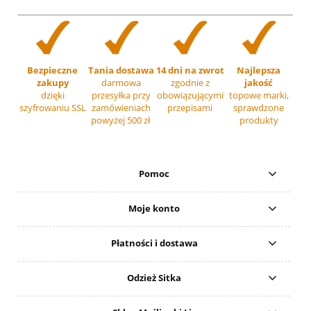
Bezpieczne
Tania dostawa
14 dni na zwrot
Najlepsza
zakupy
darmowa
zgodnie z
jakość
dzięki
przesyłka przy
obowiązującymi
topowe marki,
szyfrowaniu SSL
zamówieniach
przepisami
sprawdzone
powyżej 500 zł
produkty
Pomoc
Moje konto
Płatności i dostawa
Odzież Sitka