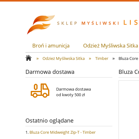
Broń i amunicja
Odzież Myśliwska Sitka
»
»
»
Odzież Myśliwska Sitka
Timber
Bluza Core
Darmowa dostawa
Bluza C
Darmowa dostawa
od kwoty 500 zł
Ostatnio oglądane
Bluza Core Midweight Zip-T - Timber