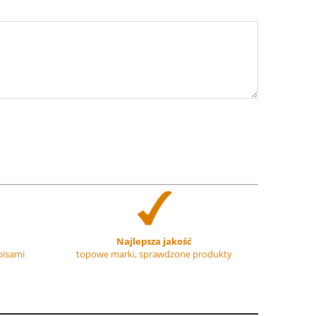
Najlepsza jakość
pisami
topowe marki, sprawdzone produkty