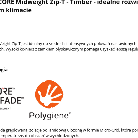
CORE Midweight Zip-T - Timber - idealne rozw
m klimacie
ight Zip-T jest idealny do średnich i intensywnych polowań nastawionych
. Wysoki kołnierz z zamkiem błyskawicznym pomaga uzyskać lepszą regula
ogia
ada gręplowaną izolację poliamidową ułożoną w formie Micro-Grid, która po
temperaturze, do obszarów wychłodzonych.