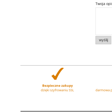
Twoja opi
wyślij
Bezpieczne zakupy
dzięki szyfrowaniu SSL
darmowa p