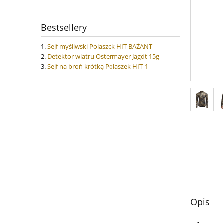
Bestsellery
Sejf myśliwski Polaszek HIT BAŻANT
Detektor wiatru Ostermayer Jagdt 15g
Sejf na broń krótką Polaszek HIT-1
Opis