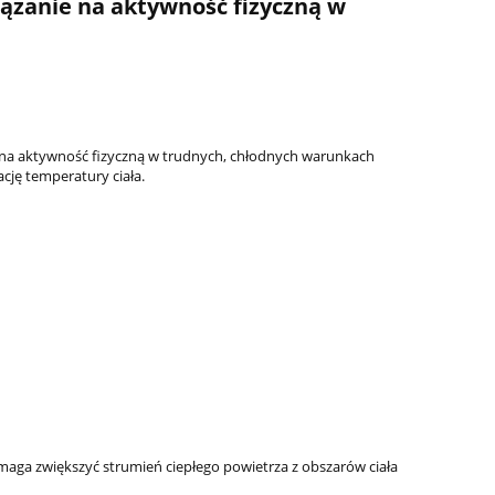
iązanie na aktywność fizyczną w
 na aktywność fizyczną w trudnych, chłodnych warunkach
cję temperatury ciała.
maga zwiększyć strumień ciepłego powietrza z obszarów ciała