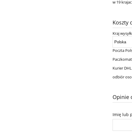
w 19 krajac
Koszty
Kraj wysyłk
Poczta Pol
Paczkomat
Kurier DHL
odbiór oso
Opinie 
Imię lub 