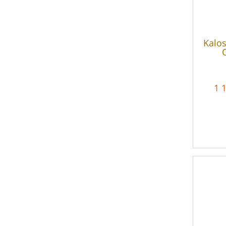
Kalos
1 1