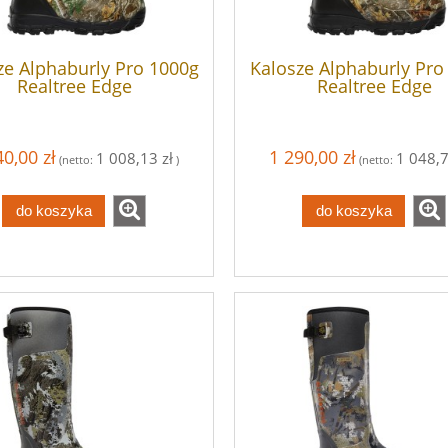
ze Alphaburly Pro 1000g
Kalosze Alphaburly Pro
Realtree Edge
Realtree Edge
40,00 zł
1 290,00 zł
1 008,13 zł
1 048,7
(netto:
)
(netto:
do koszyka
do koszyka