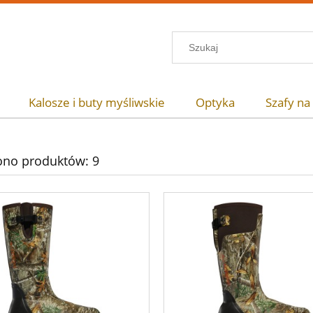
Kalosze i buty myśliwskie
Optyka
Szafy na
ono produktów: 9