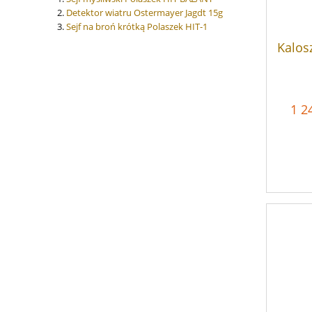
Detektor wiatru Ostermayer Jagdt 15g
Sejf na broń krótką Polaszek HIT-1
Kalos
1 2