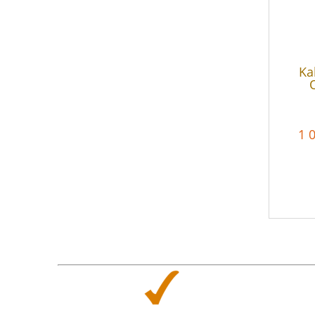
Ka
1 0