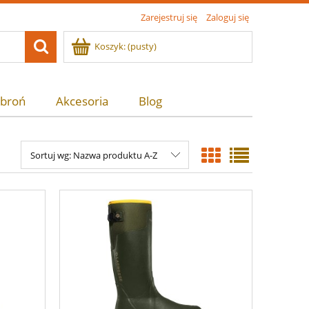
Zarejestruj się
Zaloguj się
Koszyk:
(pusty)
 broń
Akcesoria
Blog
Sortuj wg:
Nazwa produktu A-Z